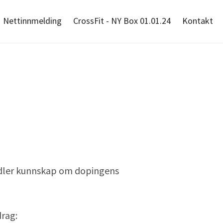
Nettinnmelding
CrossFit - NY Box 01.01.24
Kontakt
midler kunnskap om dopingens
drag: