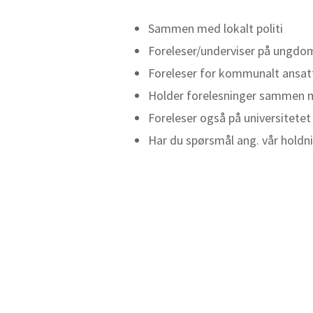
Sammen med lokalt politi
Foreleser/underviser på ungdo
Foreleser for kommunalt ansat
Holder forelesninger sammen m
Foreleser også på universitetet
Har du spørsmål ang. vår holdni