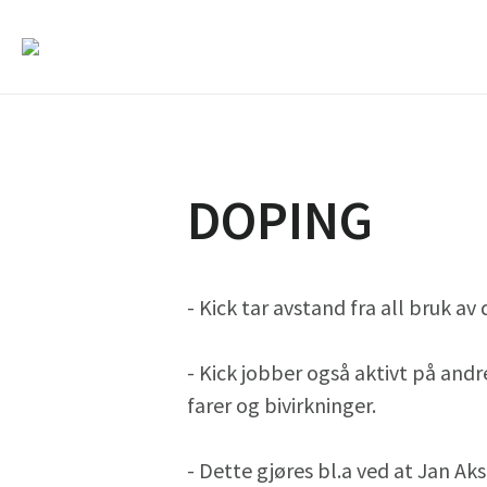
DOPING
- Kick tar avstand fra all bruk av
- Kick jobber også aktivt på an
farer og bivirkninger.
- Dette gjøres bl.a ved at Jan Ak