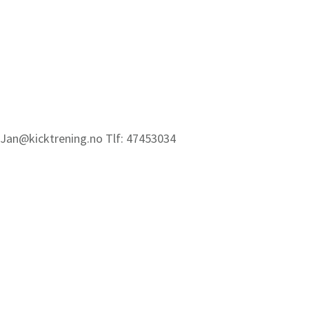
: Jan@kicktrening.no Tlf: 47453034