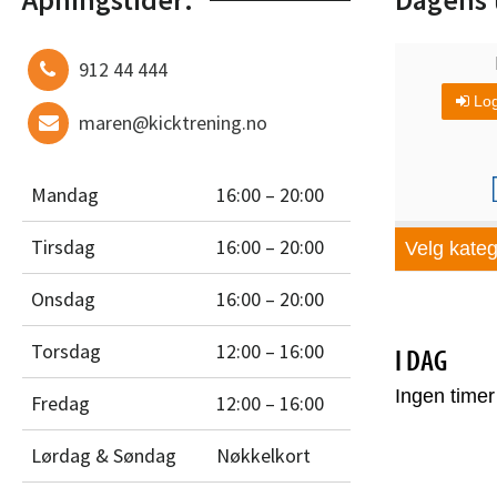
912 44 444
maren@kicktrening.no
Mandag
16:00 – 20:00
Tirsdag
16:00 – 20:00
Onsdag
16:00 – 20:00
Torsdag
12:00 – 16:00
Fredag
12:00 – 16:00
Lørdag & Søndag
Nøkkelkort