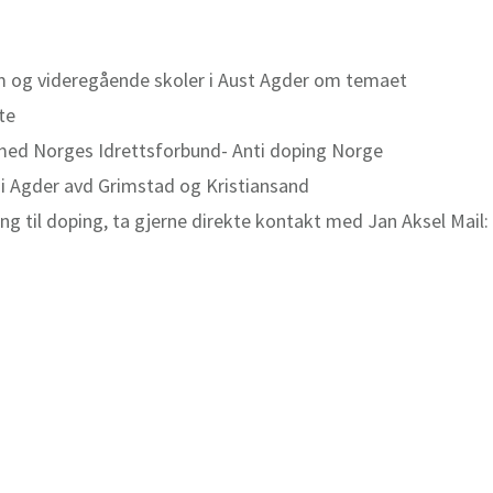
m og videregående skoler i Aust Agder om temaet
te
ed Norges Idrettsforbund- Anti doping Norge
 i Agder avd Grimstad og Kristiansand
ng til doping, ta gjerne direkte kontakt med Jan Aksel Mail